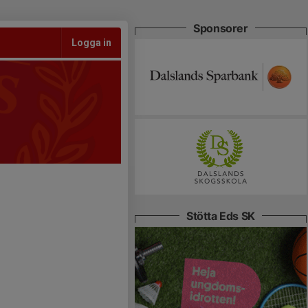
Sponsorer
Logga in
Stötta Eds SK