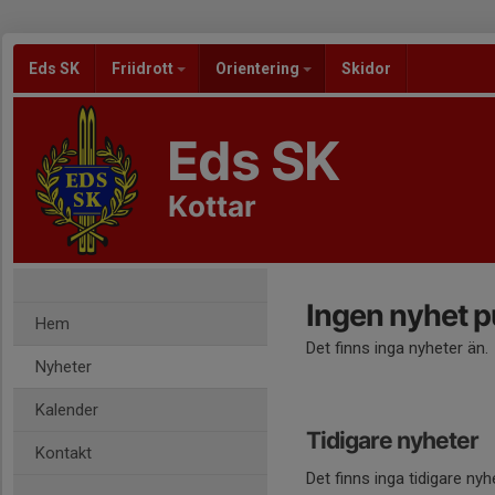
Eds SK
Friidrott
Orientering
Skidor
Eds SK
Kottar
Ingen nyhet p
Hem
Det finns inga nyheter än.
Nyheter
Kalender
Tidigare nyheter
Kontakt
Det finns inga tidigare nyh