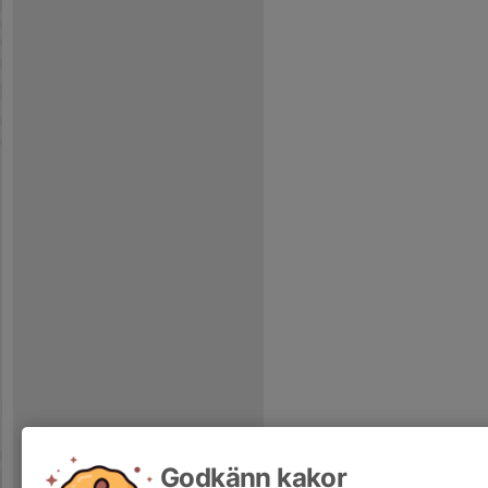
Godkänn kakor