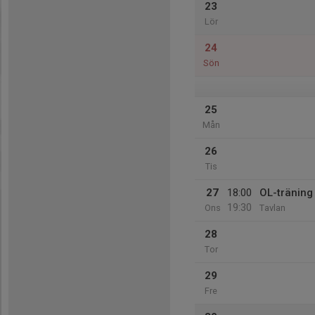
23
Lör
24
Sön
25
Mån
26
Tis
27
18:00
OL-träning
19:30
Ons
Tavlan
28
Tor
29
Fre