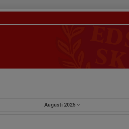
a
Augusti 2025