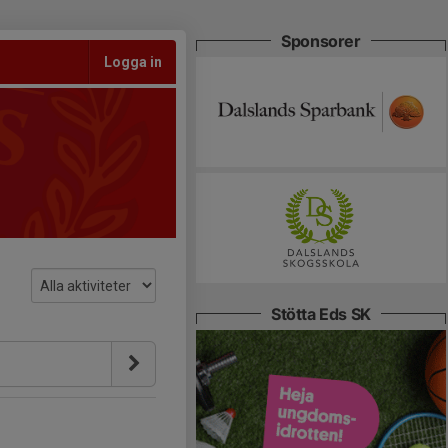
Sponsorer
Logga in
Stötta Eds SK