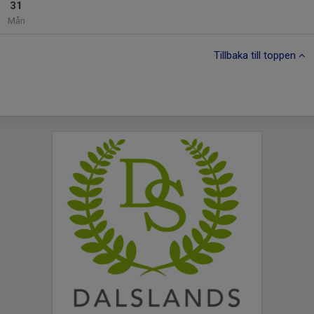
31
Mån
Tillbaka till toppen