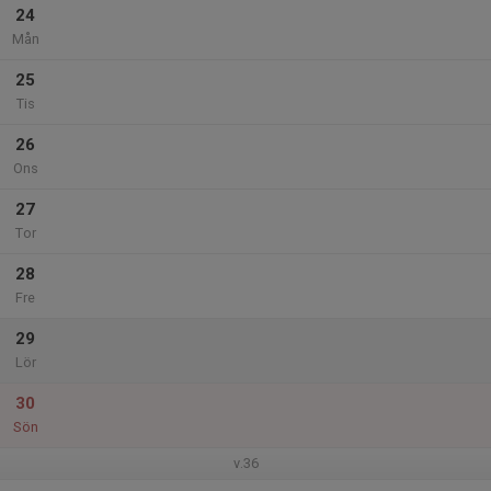
24
Mån
25
Tis
26
Ons
27
Tor
28
Fre
29
Lör
30
Sön
v.36