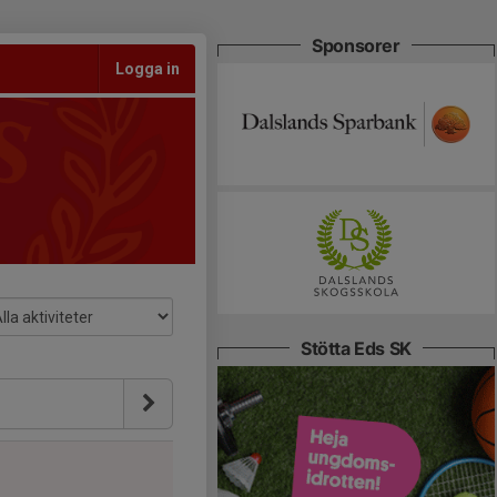
Sponsorer
Logga in
Stötta Eds SK