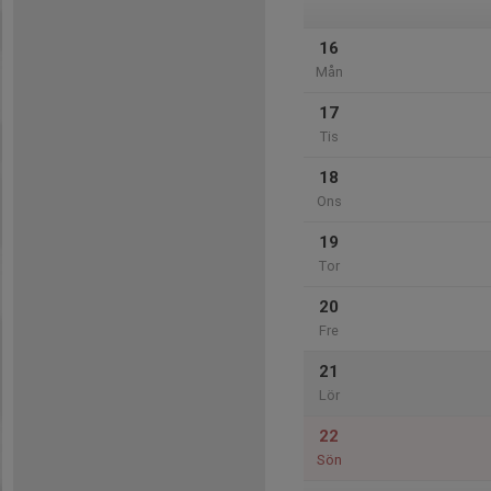
16
Mån
17
Tis
18
Ons
19
Tor
20
Fre
21
Lör
22
Sön