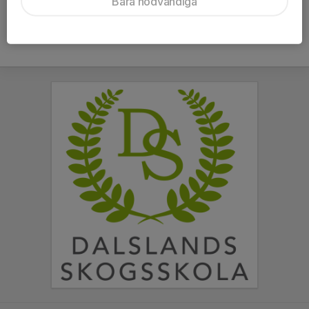
Bara nödvändiga